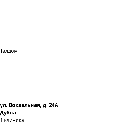
Талдом
ул. Вокзальная, д. 24А
Дубна
1
клиника