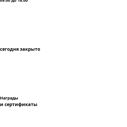
09:00
до
18:00
сегодня
закрыто
Награды
и сертификаты