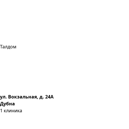
Талдом
ул. Вокзальная, д. 24А
Дубна
1
клиника