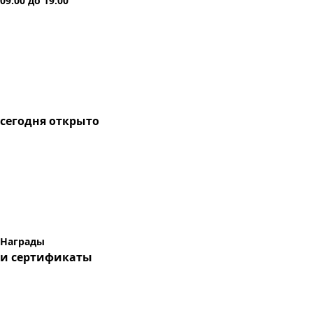
09:00
до
19:00
сегодня
открыто
Награды
и сертификаты