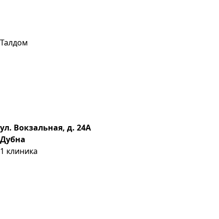
Талдом
ул. Вокзальная, д. 24А
Дубна
1
клиника