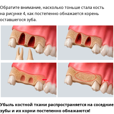
Обратите внимание, насколько тоньше стала кость
на рисунке 4, как постепенно обнажается корень
оставшегося зуба.
Убыль костной ткани распространяется на соседние
зубы и их корни постепенно обнажаются!