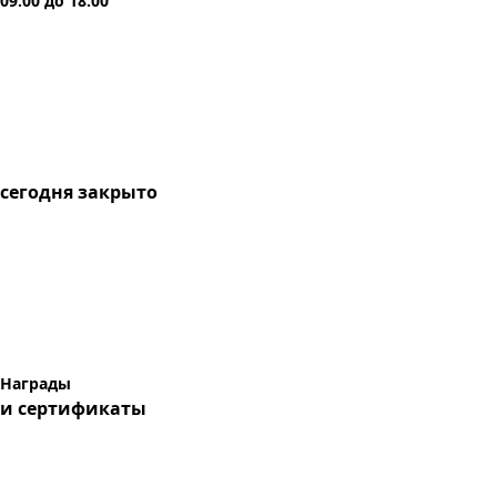
09:00
до
18:00
сегодня
закрыто
Награды
и сертификаты