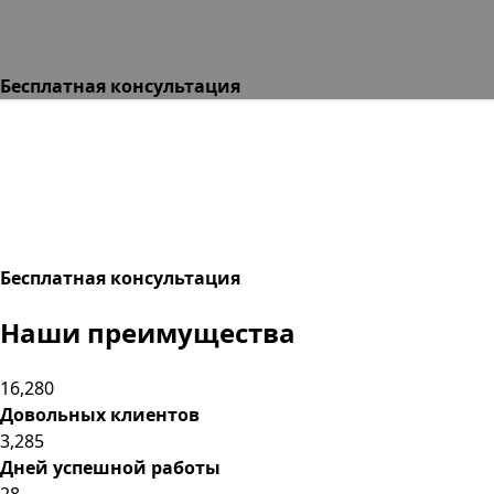
Бесплатная консультация
Бесплатная консультация
Наши преимущества
16,280
Довольных клиентов
3,285
Дней успешной работы
28