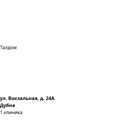
Талдом
ул. Вокзальная, д. 24А
Дубна
1
клиника