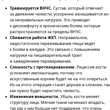
Травмируется ВНЧС.
Сустав, который отвечает
за движение челюсти, ускоренно изнашивается из-
за неправильных нагрузок. Это приводит
к дискомфорту и хроническим болям, которые
распространяются за пределы ВНЧС.
Сбивается работа ЖКТ.
Неправильное,
недостаточное пережевывание пищи ведет
к болям в желудке. Это связано с повышением
нагрузки на пищеварительный тракт
и замедлением переваривания.
Сложность с протезированием.
Рецессия кости
усложняет имплантацию, потому что
искусственным корням будет не на что опереться.
Из-за этого операция станет дороже и сложнее, так
как нужно будет нарастить челюсть.
Изменение внешности.
Убыль кости меняет
структуру лица. Мягкие ткани начинают впадать,
так как у них больше нет поддержки, что очень