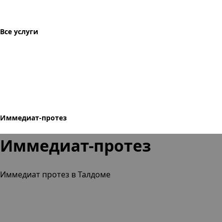
Все услуги
Иммедиат-протез
Иммедиат-протез
Иммедиат протез в Талдоме