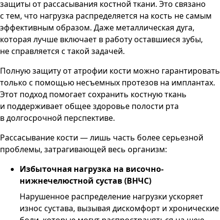
защиты от рассасывания костной ткани. Это связано
с тем, что нагрузка распределяется на кость не самым
эффективным образом. Даже металлическая дуга,
которая лучше включает в работу оставшиеся зубы,
не справляется с такой задачей.
Полную защиту от атрофии кости можно гарантировать
только с помощью несъемных протезов на имплантах.
Этот подход помогает сохранить костную ткань
и поддерживает общее здоровье полости рта
в долгосрочной перспективе.
Рассасывание кости — лишь часть более серьезной
проблемы, затрагивающей весь организм:
Избыточная нагрузка на височно-
нижнечелюстной сустав (ВНЧС)
Нарушенное распределение нагрузки ускоряет
износ сустава, вызывая дискомфорт и хронические
боли, которые могут распространяться на шею