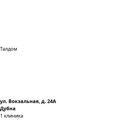
Талдом
ул. Вокзальная, д. 24А
Дубна
1
клиника