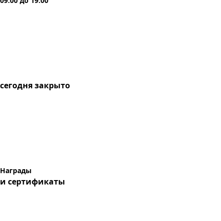
09:00
до
19:00
сегодня
закрыто
Награды
и сертификаты