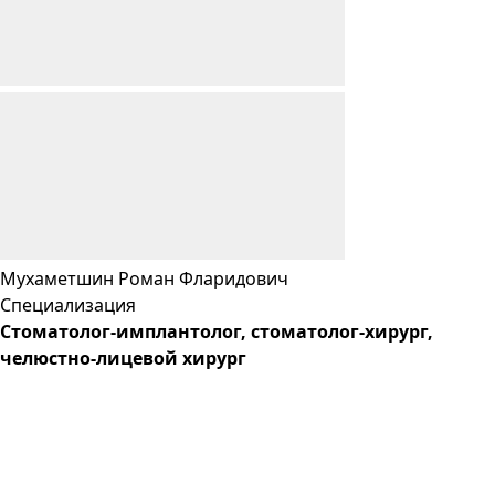
Мухаметшин
Роман
Фларидович
Специализация
Cтоматолог-имплантолог, стоматолог-хирург,
челюстно-лицевой хирург