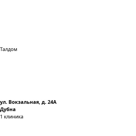
Талдом
ул. Вокзальная, д. 24А
Дубна
1
клиника