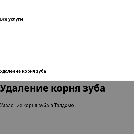
Все услуги
Удаление корня зуба
Удаление корня зуба
Удаление корня зуба в Талдоме