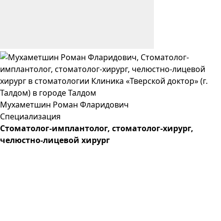
Мухаметшин
Роман
Фларидович
Специализация
Cтоматолог-имплантолог, стоматолог-хирург,
челюстно-лицевой хирург