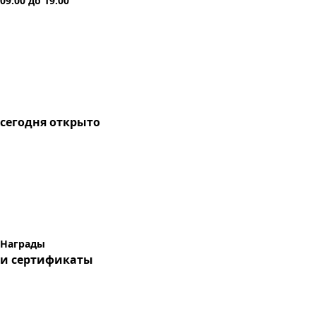
09:00
до
19:00
сегодня
открыто
Награды
и сертификаты