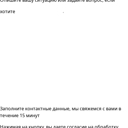
Опишите вашу ситуацию или задайте вопрос, если
хотите
Заполните контактные данные, мы свяжемся с вами
в
течение 15 минут
Нажимая на кнопку, вы даете согласие на
обработку