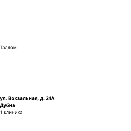
Талдом
ул. Вокзальная, д. 24А
Дубна
1
клиника