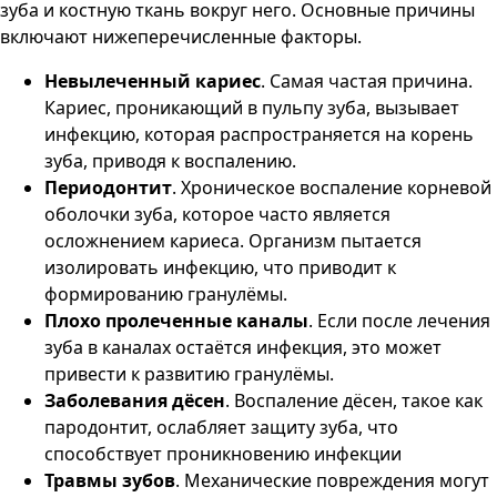
зуба и костную ткань вокруг него. Основные причины
включают нижеперечисленные факторы.
Невылеченный кариес
. Самая частая причина.
Кариес, проникающий в пульпу зуба, вызывает
инфекцию, которая распространяется на корень
зуба, приводя к воспалению​.
Периодонтит
. Хроническое воспаление корневой
оболочки зуба, которое часто является
осложнением кариеса. Организм пытается
изолировать инфекцию, что приводит к
формированию гранулёмы​.
Плохо пролеченные каналы
. Если после лечения
зуба в каналах остаётся инфекция, это может
привести к развитию гранулёмы​.
Заболевания дёсен
. Воспаление дёсен, такое как
пародонтит, ослабляет защиту зуба, что
способствует проникновению инфекции​
Травмы зубов
. Механические повреждения могут