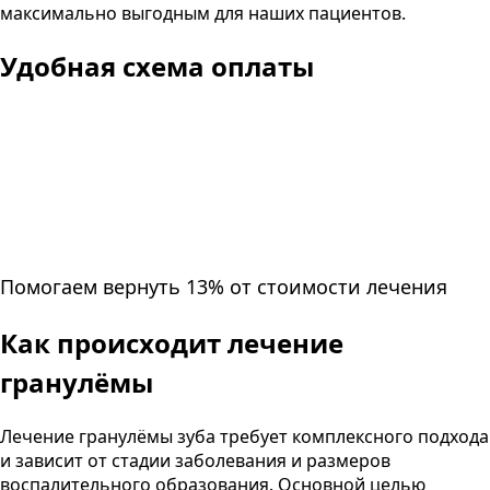
максимально выгодным для наших пациентов.
Удобная схема оплаты
Помогаем вернуть 13% от стоимости лечения
Как происходит лечение
гранулёмы
Лечение гранулёмы зуба требует комплексного подхода
и зависит от стадии заболевания и размеров
воспалительного образования. Основной целью