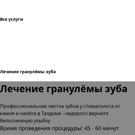
Все услуги
Лечение гранулёмы зуба
Лечение гранулёмы зуба
Профессиональная чистка зубов
у стоматолога от
камня и налёта
в Талдоме
- недорого верните
белоснежную улыбку
Время проведения процедуры: 45 - 60 минут