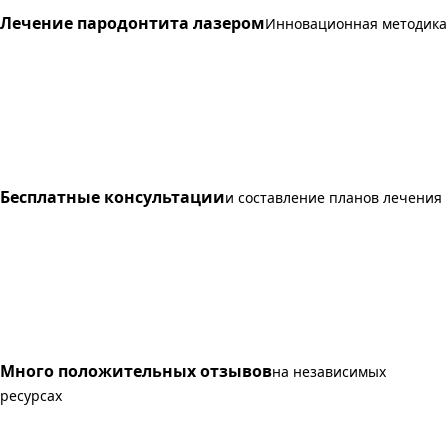
Лечение пародонтита лазером
Инновационная методика
Бесплатные консультации
и составление планов лечения
Много положительных отзывов
на независимых
ресурсах