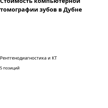
Стоимость компьютерной
томографии зубов в Дубне
Рентгенодиагностика и КТ
5
позиций