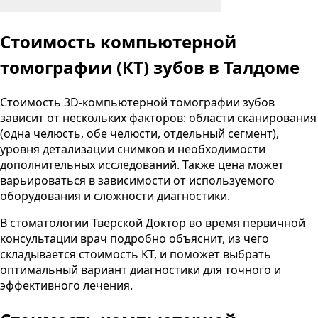
Стоимость компьютерной
томографии (КТ) зубов
в Талдоме
Стоимость 3D-компьютерной томографии зубов
зависит от нескольких факторов: области сканирования
(одна челюсть, обе челюсти, отдельный сегмент),
уровня детализации снимков и необходимости
дополнительных исследований. Также цена может
варьироваться в зависимости от используемого
оборудования и сложности диагностики.
В стоматологии
Тверской Доктор
во время первичной
консультации врач подробно объяснит, из чего
складывается стоимость КТ, и поможет выбрать
оптимальный вариант диагностики для точного и
эффективного лечения.