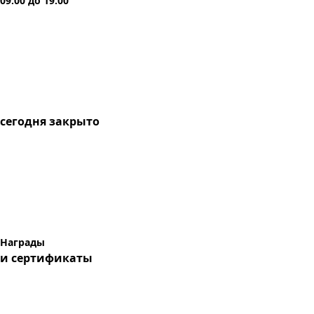
09:00
до
19:00
сегодня
закрыто
Награды
и сертификаты