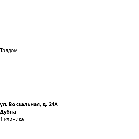
Талдом
ул. Вокзальная, д. 24А
Дубна
1
клиника