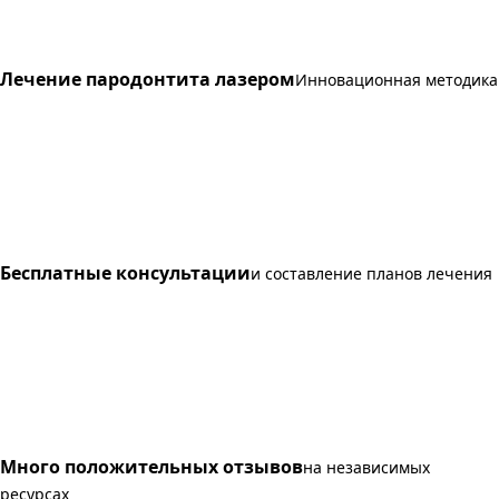
Лечение пародонтита лазером
Инновационная методика
Бесплатные консультации
и составление планов лечения
Много положительных отзывов
на независимых
ресурсах