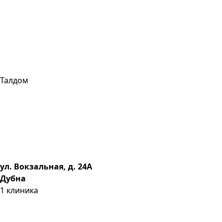
Талдом
ул. Вокзальная, д. 24А
Дубна
1
клиника