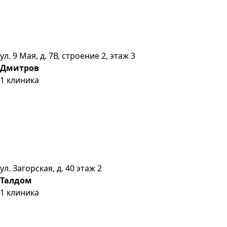
ул. 9 Мая, д. 7В, строение 2, этаж 3
Дмитров
1
клиника
ул. Загорская, д. 40 этаж 2
Талдом
1
клиника