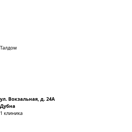
Талдом
ул. Вокзальная, д. 24А
Дубна
1
клиника