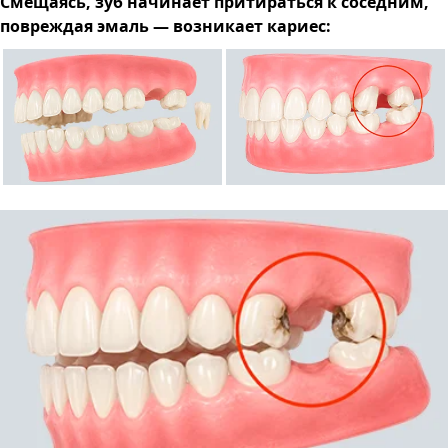
Смещаясь, зуб начинает притираться к соседним,
повреждая эмаль — возникает кариес: