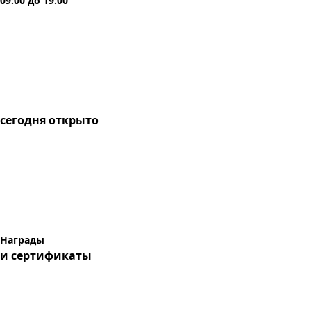
09:00
до
19:00
сегодня
открыто
Награды
и сертификаты