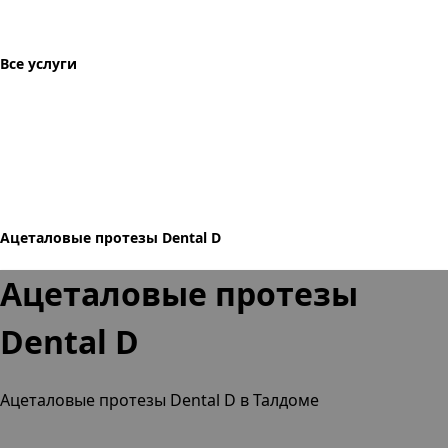
Все услуги
Ацеталовые протезы Dental D
Ацеталовые протезы
Dental D
Ацеталовые протезы Dental D в Талдоме