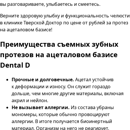
вы разговариваете, улыбаетесь и смеетесь.
Верните здоровую улыбку и функциональность челюсти
в клинике Тверской Доктор по цене от рублей за протез
на ацеталовом базисе!
Преимущества
съемных зубных
протезов на ацеталовом базисе
Dental D
Прочные и долговечные.
Ацетал устойчив
к деформации и износу. Он служит гораздо
дольше, чем многие другие материалы, включая
акрил и нейлон.
Не вызывает аллергии.
Из состава убраны
мономеры, которые обычно провоцируют
аллергии. В итоге получается биоинертный
материал. Организм на него не реагирует.