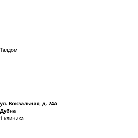
Талдом
ул. Вокзальная, д. 24А
Дубна
1
клиника