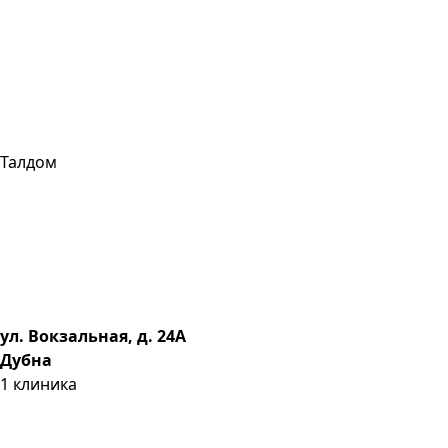
Талдом
ул. Вокзальная, д. 24А
Дубна
1
клиника