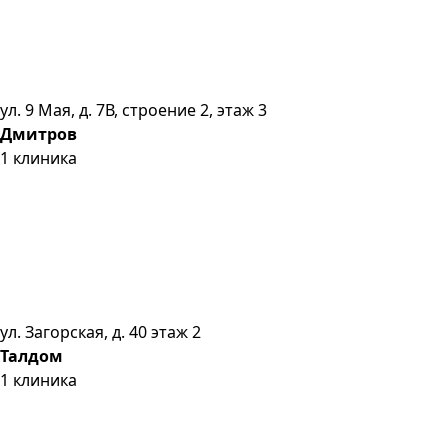
ул. 9 Мая, д. 7В, строение 2, этаж 3
Дмитров
1
клиника
ул. Загорская, д. 40 этаж 2
Талдом
1
клиника